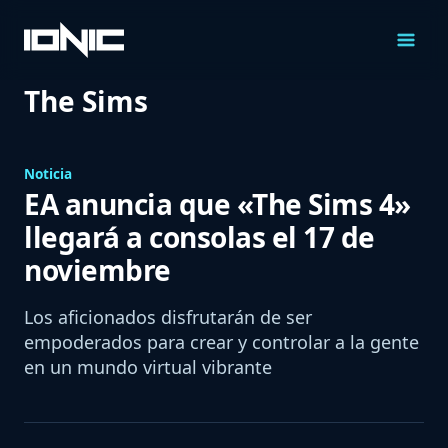
Saltar
al
Contenido
The Sims
Noticia
EA anuncia que «The Sims 4»
llegará a consolas el 17 de
noviembre
Los aficionados disfrutarán de ser
empoderados para crear y controlar a la gente
en un mundo virtual vibrante