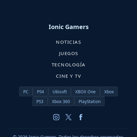
Ionic Gamers
NOTICIAS
JUEGOS
TECNOLOGÍA
CINE Y TV
PC
PS4
Ubisoft
XBOX One
Xbox
PS3
Xbox 360
PlayStation
© 2026 Ionic Gamers. Todos los derechos reservados.