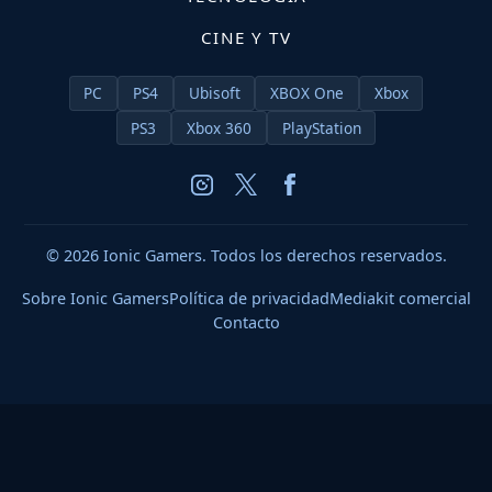
CINE Y TV
PC
PS4
Ubisoft
XBOX One
Xbox
PS3
Xbox 360
PlayStation
© 2026 Ionic Gamers. Todos los derechos reservados.
Sobre Ionic Gamers
Política de privacidad
Mediakit comercial
Contacto