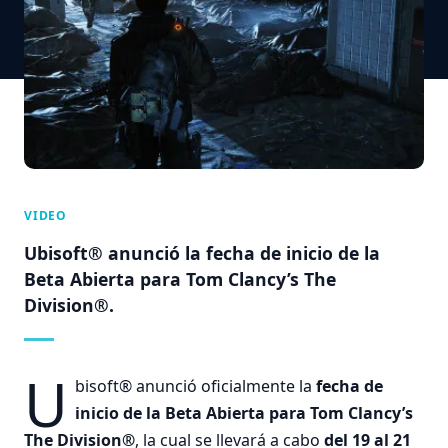
VIDEO
Ubisoft® anunció la fecha de inicio de la
Beta Abierta para Tom Clancy’s The
Division®.
U
bisoft® anunció oficialmente la
fecha de
inicio de la Beta Abierta para Tom Clancy’s
The Division®
, la cual se llevará a cabo
del 19 al 21