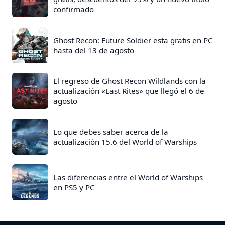
confirmado
t
r
a
Ghost Recon: Future Soldier esta gratis en PC
hasta del 13 de agosto
d
a
s
El regreso de Ghost Recon Wildlands con la
actualización «Last Rites» que llegó el 6 de
:
agosto
Lo que debes saber acerca de la
actualización 15.6 del World of Warships
Las diferencias entre el World of Warships
en PS5 y PC