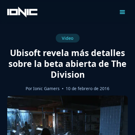
Saltar
al
Contenido
Video
Ubisoft revela más detalles
sobre la beta abierta de The
Division
Por
Ionic Gamers
10 de febrero de 2016