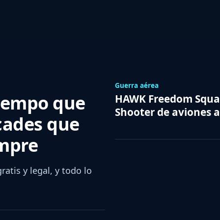
Guerra aérea
tiempo que
HAWK Freedom Squa
Shooter de aviones 
rcades que
empre
tis y legal, y todo lo