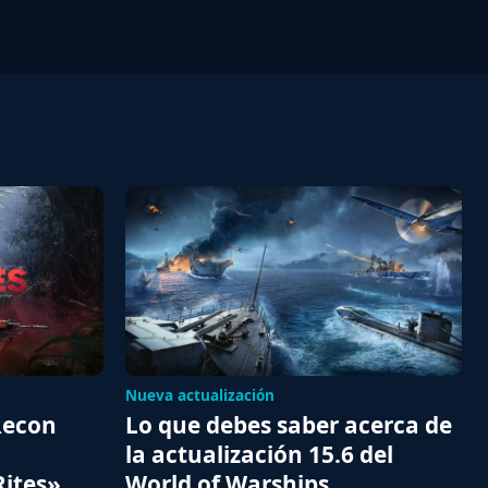
Nueva actualización
Recon
Lo que debes saber acerca de
la actualización 15.6 del
Rites»
World of Warships