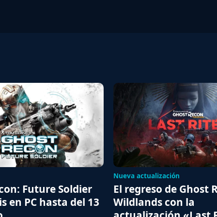
Nueva actualización
on: Future Soldier
El regreso de Ghost 
is en PC hasta del 13
Wildlands con la
o
actualización «Last 