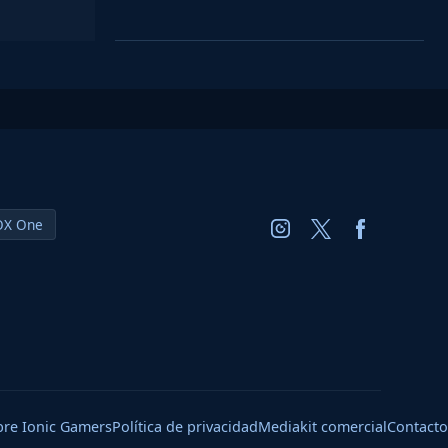
OX One
bre Ionic Gamers
Política de privacidad
Mediakit comercial
Contacto