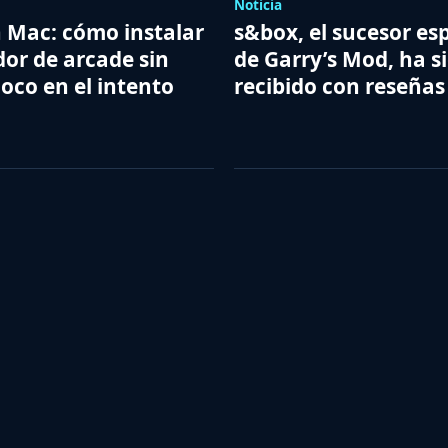
Noticia
Mac: cómo instalar
s&box, el sucesor esp
dor de arcade sin
de Garry’s Mod, ha s
loco en el intento
recibido con reseñas