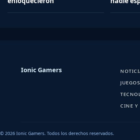
enloquecieron
nadie es
Ionic Gamers
NOTICI
JUEGO
TECNO
CINE Y
© 2026 Ionic Gamers. Todos los derechos reservados.