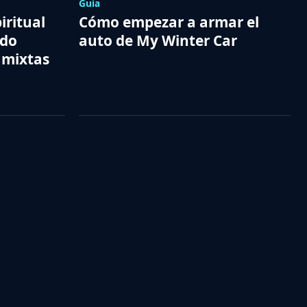
Guía
iritual
Cómo empezar a armar el
ido
auto de My Winter Car
 mixtas