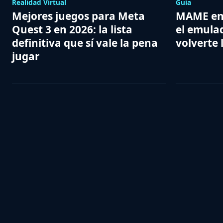
Realidad Virtual
Guía
Mejores juegos para Meta
MAME en 
Quest 3 en 2026: la lista
el emula
definitiva que sí vale la pena
volverte 
jugar