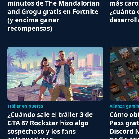
minutos de The Mandalorian
más caro 
and Grogu gratis en Fortnite
¿cuánto 
(y encima ganar
desarroll
recompensas)
Tráiler en puerta
Alianza gami
¿Cuándo sale el tráiler 3 de
Cómo ob
GTA 6? Rockstar hizo algo
Pass grati
sospechoso y los fans
Discord N