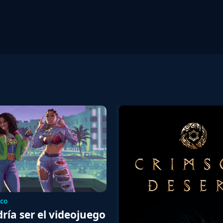
ico
ría ser el videojuego