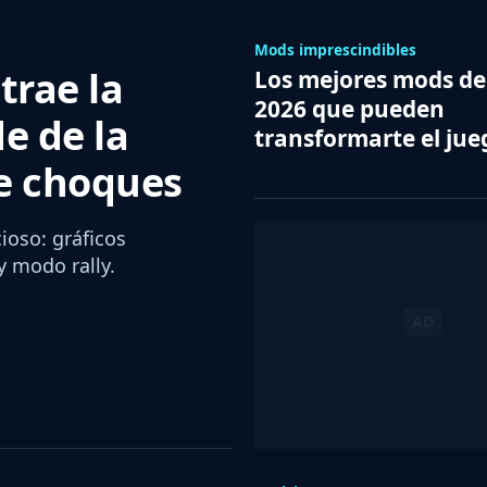
Mods imprescindibles
trae la
Los mejores mods de
2026 que pueden
e de la
transformarte el jue
de choques
ioso: gráficos
y modo rally.