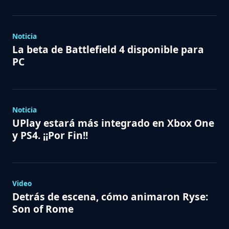
Noticia
La beta de Battlefield 4 disponible para
PC
Noticia
UPlay estará más integrado en Xbox One
y PS4. ¡¡Por Fin!!
Video
Detrás de escena, cómo animaron Ryse:
Son of Rome