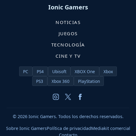
Ionic Gamers
NOTICIAS
JUEGOS
TECNOLOGÍA
CINE Y TV
PC
PS4
Ubisoft
XBOX One
Xbox
PS3
Xbox 360
PlayStation
© 2026 Ionic Gamers. Todos los derechos reservados.
Sobre Ionic Gamers
Política de privacidad
Mediakit comercial
Contacto