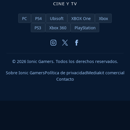
CINE Y TV
PC
PS4
Ubisoft
XBOX One
Xbox
PS3
Xbox 360
PlayStation
© 2026 Ionic Gamers. Todos los derechos reservados.
Sobre Ionic Gamers
Política de privacidad
Mediakit comercial
Contacto