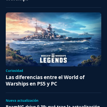
Curiosidad
Las diferencias entre el World of
Warships en PS5 y PC
Nueva actualización
BeamNG.drive 0.39: qué trae la actualización