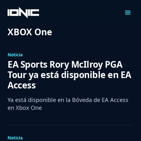
Saltar
al
Contenido
XBOX One
Noticia
EA Sports Rory McIlroy PGA
Tour ya está disponible en EA
Access
Ya está disponible en la Bóveda de EA Access
en Xbox One
Noticia